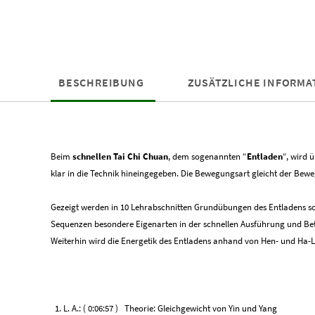
BESCHREIBUNG
ZUSÄTZLICHE INFORMA
Beim
schnellen Tai Chi Chuan
, dem sogenannten “
Entladen
“, wird 
klar in die Technik hineingegeben. Die Bewegungsart gleicht der Beweg
Gezeigt werden in 10 Lehrabschnitten Grundübungen des Entladens sowi
Sequenzen besondere Eigenarten in der schnellen Ausführung und Be
Weiterhin wird die Energetik des Entladens anhand von Hen- und Ha-
1. L. A.: ( 0:06:57 ) Theorie: Gleichgewicht von Yin und Yang