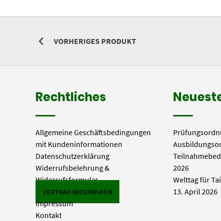
VORHERIGES PRODUKT
Rechtliches
Neueste
Allgemeine Geschäftsbedingungen
Prüfungsordn
mit Kundeninformationen
Ausbildungso
Datenschutzerklärung
Teilnahmebed
Widerrufsbelehrung &
2026
Widerrufsformular
Welttag für Ta
13. April 2026
VERTRAG WIDERRUFEN
Impressum
Kontakt