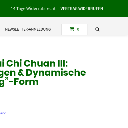
14 Tage Widerrufsrecht
VERTRAG WIDERRUFEN
NEWSLETTER-ANMELDUNG
0
i Chi Chuan III:
gen & Dynamische
ng”-Form
sand