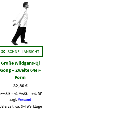
SCHNELLANSICHT
Große Wildgans-Qi
Gong – Zweite 64er-
Form
32,80
€
Enthält 19% MwSt. 19 % DE
zzgl.
Versand
Lieferzeit: ca. 3-4 Werktage