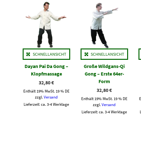
SCHNELLANSICHT
SCHNELLANSICHT
Dayan Pai Da Gong –
Große Wildgans-Qi
Klopfmassage
Gong – Erste 64er-
Form
32,80
€
32,80
€
Enthält 19% MwSt. 19 % DE
zzgl.
Versand
Enthält 19% MwSt. 19 % DE
Lieferzeit: ca. 3-4 Werktage
zzgl.
Versand
Lieferzeit: ca. 3-4 Werktage