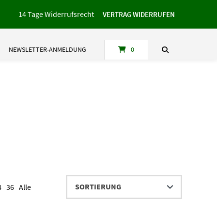
14 Tage Widerrufsrecht
VERTRAG WIDERRUFEN
NEWSLETTER-ANMELDUNG
0
4
36
Alle