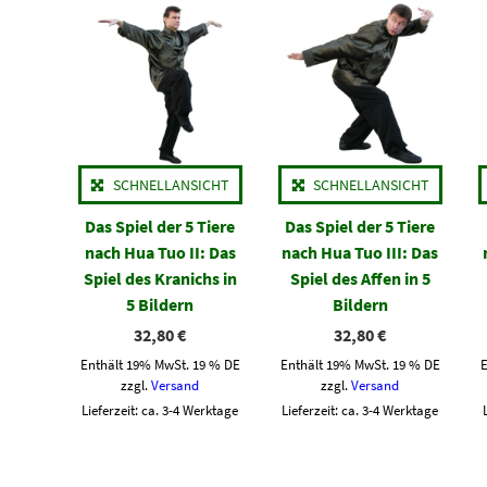
SCHNELLANSICHT
SCHNELLANSICHT
Das Spiel der 5 Tiere
Das Spiel der 5 Tiere
nach Hua Tuo II: Das
nach Hua Tuo III: Das
Spiel des Kranichs in
Spiel des Affen in 5
5 Bildern
Bildern
32,80
€
32,80
€
Enthält 19% MwSt. 19 % DE
Enthält 19% MwSt. 19 % DE
zzgl.
Versand
zzgl.
Versand
Lieferzeit: ca. 3-4 Werktage
Lieferzeit: ca. 3-4 Werktage