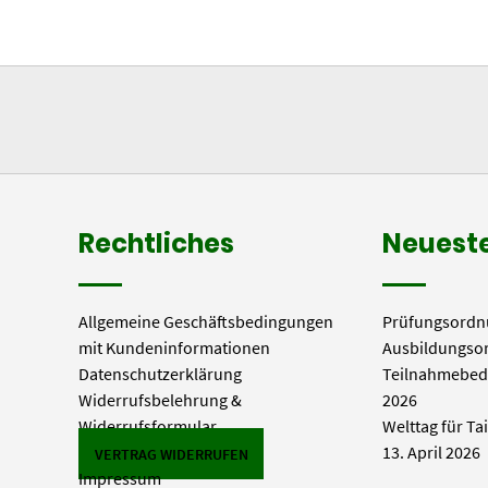
Rechtliches
Neueste
Allgemeine Geschäftsbedingungen
Prüfungsordn
mit Kundeninformationen
Ausbildungso
Datenschutzerklärung
Teilnahmebed
Widerrufsbelehrung &
2026
Widerrufsformular
Welttag für Ta
13. April 2026
VERTRAG WIDERRUFEN
Impressum