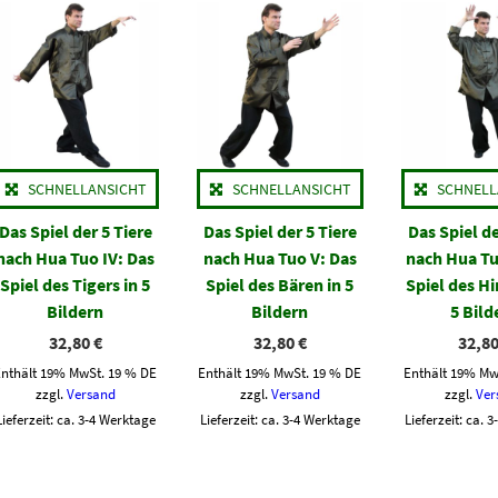
SCHNELLANSICHT
SCHNELLANSICHT
SCHNELL
Das Spiel der 5 Tiere
Das Spiel der 5 Tiere
Das Spiel de
nach Hua Tuo IV: Das
nach Hua Tuo V: Das
nach Hua Tu
Spiel des Tigers in 5
Spiel des Bären in 5
Spiel des Hi
Bildern
Bildern
5 Bild
32,80
€
32,80
€
32,8
Enthält 19% MwSt. 19 % DE
Enthält 19% MwSt. 19 % DE
Enthält 19% Mw
zzgl.
Versand
zzgl.
Versand
zzgl.
Ver
Lieferzeit: ca. 3-4 Werktage
Lieferzeit: ca. 3-4 Werktage
Lieferzeit: ca. 