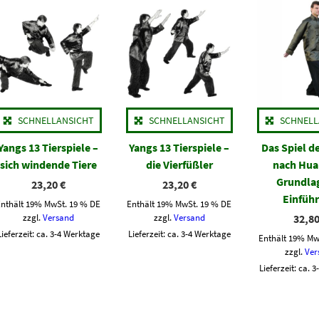
SCHNELLANSICHT
SCHNELLANSICHT
SCHNELL
Yangs 13 Tierspiele –
Yangs 13 Tierspiele –
Das Spiel de
sich windende Tiere
die Vierfüßler
nach Hua 
Grundla
23,20
€
23,20
€
Einfüh
Enthält 19% MwSt. 19 % DE
Enthält 19% MwSt. 19 % DE
zzgl.
Versand
zzgl.
Versand
32,8
Lieferzeit: ca. 3-4 Werktage
Lieferzeit: ca. 3-4 Werktage
Enthält 19% Mw
zzgl.
Ver
Lieferzeit: ca. 