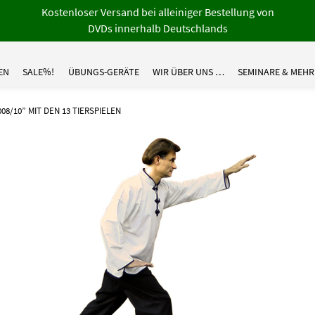
Kostenloser Versand bei alleiniger Bestellung von
DVDs innerhalb Deutschlands
EN
SALE%!
ÜBUNGS-GERÄTE
WIR ÜBER UNS …
SEMINARE & MEHR
08/10” MIT DEN 13 TIERSPIELEN