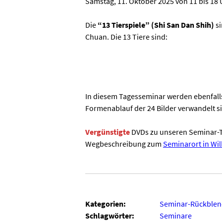
Samstag, 11. Oktober 2025 von 11 bis 18 
Die
“13 Tierspiele” (Shi San Dan Shih)
s
Chuan. Die 13 Tiere sind:
In diesem Tagesseminar werden ebenfalls
Formenablauf der 24 Bilder verwandelt s
Vergünstigte
DVDs zu unseren Seminar-T
Wegbeschreibung zum
Seminarort in Wi
Kategorien:
Seminar-Rückblen
Schlagwörter:
Seminare