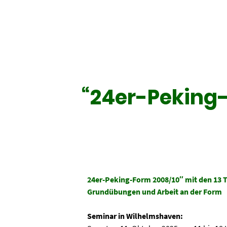
“24er-Peking-
24er-Peking-Form 2008/10″ mit den 13 T
Grundübungen und Arbeit an der Form
Seminar in Wilhelmshaven: