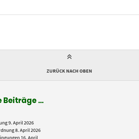
ZURÜCK NACH OBEN
 Beiträge …
ung
9. April 2026
rdnung
8. April 2026
ingungen
16. April