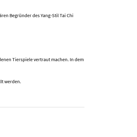
ären Begründer des Yang-Stil Tai Chi
denen Tierspiele vertraut machen. In dem
lt werden.