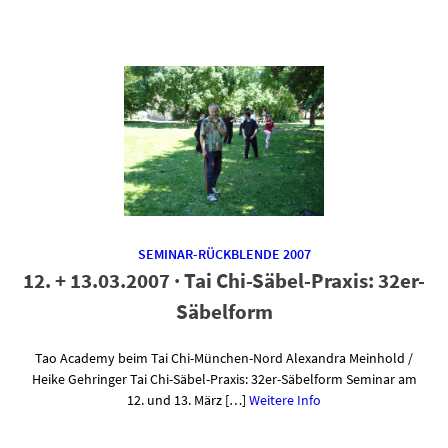
SEMINAR-RÜCKBLENDE 2007
12. + 13.03.2007 · Tai Chi-Säbel-Praxis: 32er-
Säbelform
Tao Academy beim Tai Chi-München-Nord Alexandra Meinhold /
Heike Gehringer Tai Chi-Säbel-Praxis: 32er-Säbelform Seminar am
12. und 13. März […]
Weitere Info