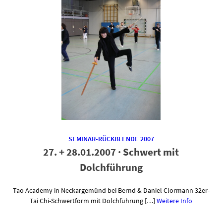
SEMINAR-RÜCKBLENDE 2007
27. + 28.01.2007 · Schwert mit
Dolchführung
Tao Academy in Neckargemünd bei Bernd & Daniel Clormann 32er-
Tai Chi-Schwertform mit Dolchführung […]
Weitere Info