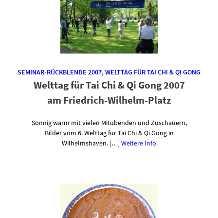
SEMINAR-RÜCKBLENDE 2007
,
WELTTAG FÜR TAI CHI & QI GONG
Welttag für Tai Chi & Qi Gong 2007
am Friedrich-Wilhelm-Platz
Sonnig warm mit vielen Mitübenden und Zuschauern,
Bilder vom 6. Welttag für Tai Chi & Qi Gong in
Wilhelmshaven. […]
Weitere Info