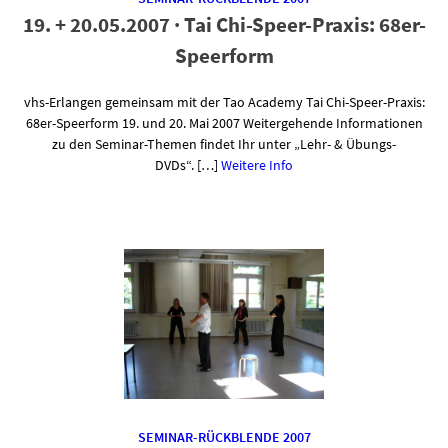
19. + 20.05.2007 · Tai Chi-Speer-Praxis: 68er-
Speerform
vhs-Erlangen gemeinsam mit der Tao Academy Tai Chi-Speer-Praxis:
68er-Speerform 19. und 20. Mai 2007 Weitergehende Informationen
zu den Seminar-Themen findet Ihr unter „Lehr- & Übungs-
DVDs“. […]
Weitere Info
SEMINAR-RÜCKBLENDE 2007