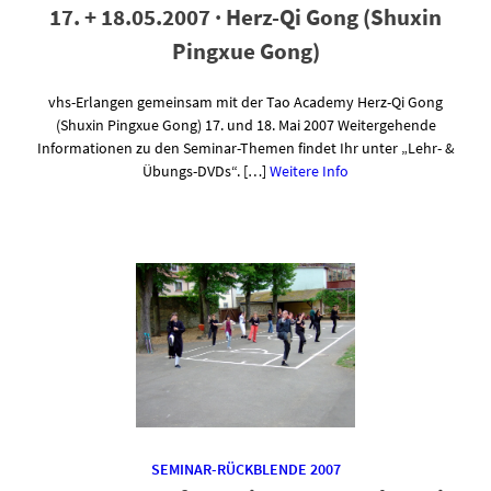
17. + 18.05.2007 · Herz-Qi Gong (Shuxin
Pingxue Gong)
vhs-Erlangen gemeinsam mit der Tao Academy Herz-Qi Gong
(Shuxin Pingxue Gong) 17. und 18. Mai 2007 Weitergehende
Informationen zu den Seminar-Themen findet Ihr unter „Lehr- &
Übungs-DVDs“. […]
Weitere Info
SEMINAR-RÜCKBLENDE 2007