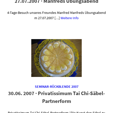
27.07.2007 · Manfreds Übungsabend
4-Tage-Besuch unseres Freundes Manfred Manfreds Übungsabend
m 27.07.2007 […]
Weitere Info
SEMINAR-RÜCKBLENDE 2007
30.06. 2007 · Privatissimum Tai Chi-Säbel-
Partnerform
Privatissimum Tai Chi-Säbel-Partnerform “Die Kunst den Säbel zu