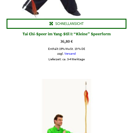
SCHNELLANSICHT
Tai Chi-Speer im Yang-Stil I: “Kleine” Speerform
36,80
€
Enthält 19% MwSt. 19 % DE
zzgl.
Versand
Lieferzeit: ca. 3-4 Werktage