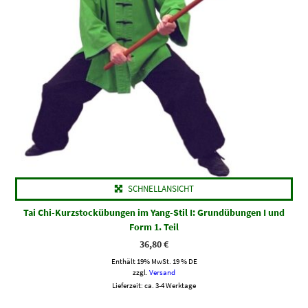
SCHNELLANSICHT
Tai Chi-Kurzstockübungen im Yang-Stil I: Grundübungen I und
Form 1. Teil
36,80
€
Enthält 19% MwSt. 19 % DE
zzgl.
Versand
Lieferzeit: ca. 3-4 Werktage