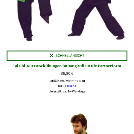
SCHNELLANSICHT
Tai Chi-Kurzstockübungen im Yang-Stil III: Die Partnerform
36,80
€
Enthält 19% MwSt. 19 % DE
zzgl.
Versand
Lieferzeit: ca. 3-4 Werktage