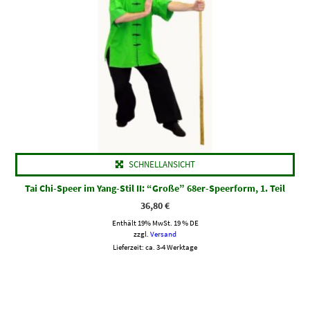
SCHNELLANSICHT
Tai Chi-Speer im Yang-Stil II: “Große” 68er-Speerform, 1. Teil
36,80
€
Enthält 19% MwSt. 19 % DE
zzgl.
Versand
Lieferzeit: ca. 3-4 Werktage