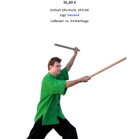
36,80
€
Enthält 19% MwSt. 19 % DE
zzgl.
Versand
Lieferzeit: ca. 3-4 Werktage