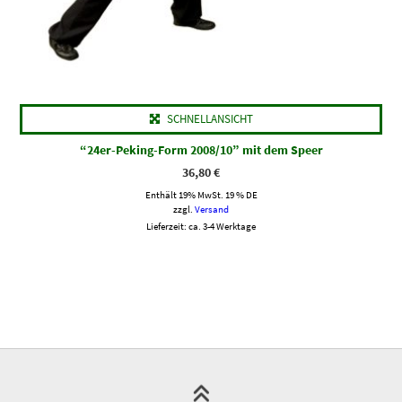
SCHNELLANSICHT
“24er-Peking-Form 2008/10” mit dem Speer
36,80
€
Enthält 19% MwSt. 19 % DE
zzgl.
Versand
Lieferzeit: ca. 3-4 Werktage