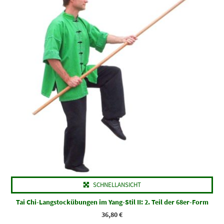
SCHNELLANSICHT
Tai Chi-Langstockübungen im Yang-Stil II: 2. Teil der 68er-Form
36,80
€