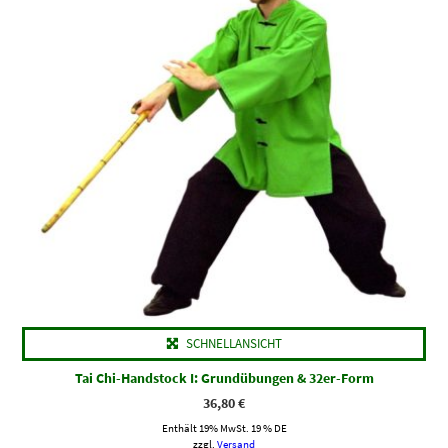
SCHNELLANSICHT
Tai Chi-Handstock I: Grundübungen & 32er-Form
36,80
€
Enthält 19% MwSt. 19 % DE
zzgl.
Versand