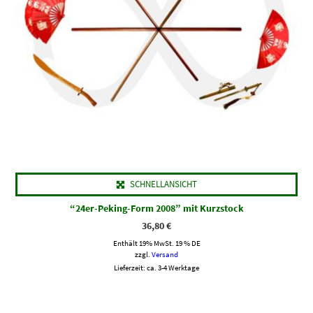
SCHNELLANSICHT
“24er-Peking-Form 2008” mit Kurzstock
36,80
€
Enthält 19% MwSt. 19 % DE
zzgl.
Versand
Lieferzeit: ca. 3-4 Werktage