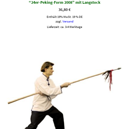
“24er-Peking-Form 2008” mit Langstock
36,80
€
Enthält 19% MwSt. 19 % DE
zzgl.
Versand
Lieferzeit: ca. 3-4 Werktage