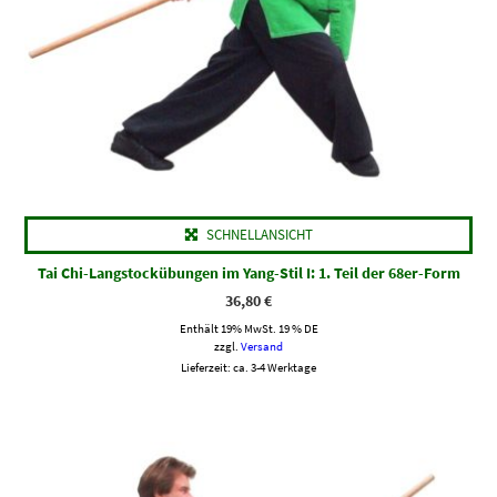
SCHNELLANSICHT
Tai Chi-Langstockübungen im Yang-Stil I: 1. Teil der 68er-Form
36,80
€
Enthält 19% MwSt. 19 % DE
zzgl.
Versand
Lieferzeit: ca. 3-4 Werktage