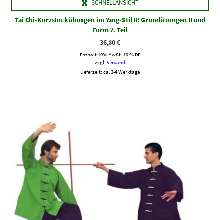
SCHNELLANSICHT
Tai Chi-Kurzstockübungen im Yang-Stil II: Grundübungen II und
Form 2. Teil
36,80
€
Enthält 19% MwSt. 19 % DE
zzgl.
Versand
Lieferzeit: ca. 3-4 Werktage