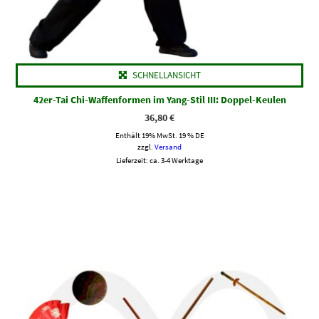
SCHNELLANSICHT
42er-Tai Chi-Waffenformen im Yang-Stil III: Doppel-Keulen
36,80
€
Enthält 19% MwSt. 19 % DE
zzgl.
Versand
Lieferzeit: ca. 3-4 Werktage