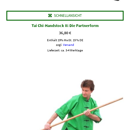
SCHNELLANSICHT
Tai Chi-Handstock II: Die Partnerform
36,80
€
Enthält 19% MwSt. 19 % DE
zzgl.
Versand
Lieferzeit: ca. 3-4 Werktage