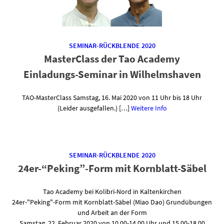
SEMINAR-RÜCKBLENDE 2020
MasterClass der Tao Academy
Einladungs-Seminar in Wilhelmshaven
TAO-MasterClass Samstag, 16. Mai 2020 von 11 Uhr bis 18 Uhr
(Leider ausgefallen.) […]
Weitere Info
SEMINAR-RÜCKBLENDE 2020
24er-“Peking”-Form mit Kornblatt-Säbel
Tao Academy bei Kolibri-Nord in Kaltenkirchen
24er-"Peking"-Form mit Kornblatt-Säbel (Miao Dao) Grundübungen
und Arbeit an der Form
Samstag, 22. Februar 2020 von 10.00-14.00 Uhr und 15.00-18.00