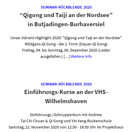
SEMINAR-RÜCKBLENDE 2020
“Qigong und Taiji an der Nordsee”
in Butjadingen-Burhaversiel
Unser Advent-Highlight 2020! "Qigong und Taiji an der Nordsee"
Wildgans-Qi Gong - die 2. Form (Dayan-Qi Gong)
Freitag, 04. bis Sonntag, 06. Dezember 2020 (Leider
ausgefallen.) […]
Weitere Info
SEMINAR-RÜCKBLENDE 2020
Einführungs-Kurse an der VHS-
Wilhelmshaven
Einführungs-/Schnupperkurs mit Andrew
Tai Chi Chuan & Qi Gong und Yin-Yang-Rückenschule
Samstag, 22. November 2020 von 12:30 - 18:30 Uhr im Projekthaus