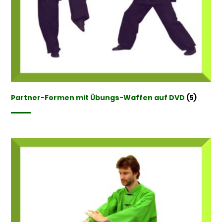
Partner-Formen mit Übungs-Waffen auf DVD
(5)