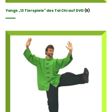
Yangs „13 Tierspiele“ des Tai Chi auf DVD
(5)