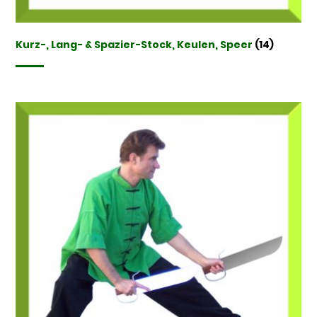
Kurz-, Lang- & Spazier-Stock, Keulen, Speer
(14)