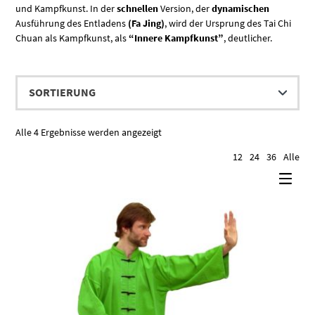
und Kampfkunst. In der
schnellen
Version, der
dynamischen
Ausführung des Entladens
(Fa Jing)
, wird der Ursprung des Tai Chi
Chuan als Kampfkunst, als
“Innere Kampfkunst”
, deutlicher.
Alle 4 Ergebnisse werden angezeigt
12
24
36
Alle