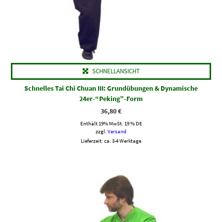
SCHNELLANSICHT
Schnelles Tai Chi Chuan III: Grundübungen & Dynamische
24er-“Peking”-Form
36,80
€
Enthält 19% MwSt. 19 % DE
zzgl.
Versand
Lieferzeit: ca. 3-4 Werktage