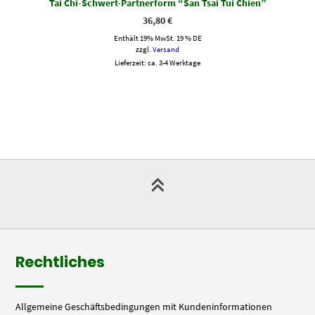
Tai Chi-Schwert-Partnerform “San Tsai Tui Chien”
36,80
€
Enthält 19% MwSt. 19 % DE
zzgl.
Versand
Lieferzeit: ca. 3-4 Werktage
Rechtliches
Allgemeine Geschäftsbedingungen mit Kundeninformationen