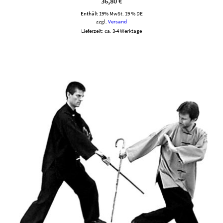
36,80
€
Enthält 19% MwSt. 19 % DE
zzgl.
Versand
Lieferzeit: ca. 3-4 Werktage