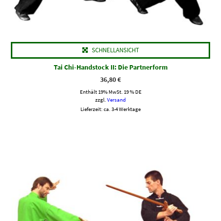
SCHNELLANSICHT
Tai Chi-Handstock II: Die Partnerform
36,80
€
Enthält 19% MwSt. 19 % DE
zzgl.
Versand
Lieferzeit: ca. 3-4 Werktage