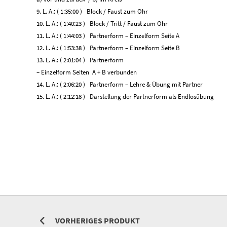
9. L. A.: ( 1:35:00 ) Block / Faust zum Ohr
10. L. A.: ( 1:40:23 ) Block / Tritt / Faust zum Ohr
11. L. A.: ( 1:44:03 ) Partnerform – Einzelform Seite A
12. L. A.: ( 1:53:38 ) Partnerform – Einzelform Seite B
13. L. A.: ( 2:01:04 ) Partnerform
– Einzelform Seiten A + B verbunden
14. L. A.: ( 2:06:20 ) Partnerform – Lehre & Übung mit Partner
15. L. A.: ( 2:12:18 ) Darstellung der Partnerform als Endlosübung
VORHERIGES PRODUKT