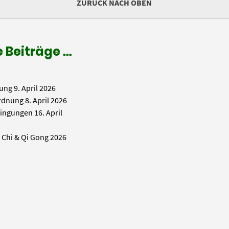
ZURÜCK NACH OBEN
 Beiträge …
ung
9. April 2026
rdnung
8. April 2026
ingungen
16. April
i Chi & Qi Gong 2026