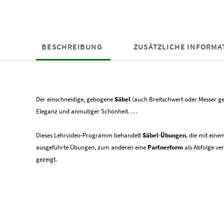
BESCHREIBUNG
ZUSÄTZLICHE INFORMA
Der einschneidige, gebogene
Säbel
(auch Breitschwert oder Messer g
Eleganz und anmutiger Schönheit. …
Dieses Lehrvideo-Programm behandelt
Säbel-Übungen
, die mit ein
ausgeführte Übungen, zum anderen eine
Partnerform
als Abfolge ve
gezeigt.