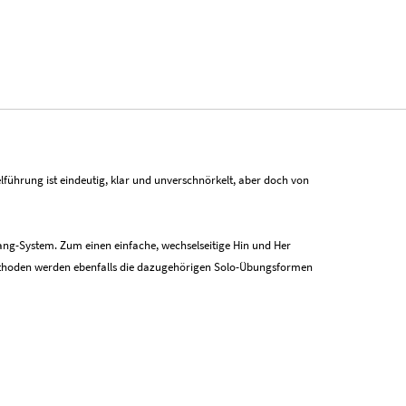
elführung ist eindeutig, klar und unverschnörkelt, aber doch von
ng-System. Zum einen einfache, wechselseitige Hin und Her
ethoden werden ebenfalls die dazugehörigen Solo-Übungsformen