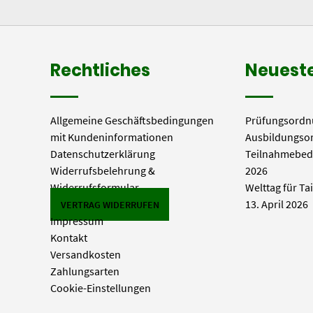
Rechtliches
Neueste
Allgemeine Geschäftsbedingungen
Prüfungsordn
mit Kundeninformationen
Ausbildungso
Datenschutzerklärung
Teilnahmebed
Widerrufsbelehrung &
2026
Widerrufsformular
Welttag für Ta
13. April 2026
VERTRAG WIDERRUFEN
Impressum
Kontakt
Versandkosten
Zahlungsarten
Cookie-Einstellungen