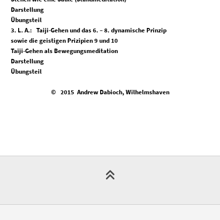
Darstellung
Übungsteil
3. L. A.: Taiji-Gehen und das 6. – 8. dynamische Prinzip
sowie die geistigen Prizipien 9 und 10
Taiji-Gehen als Bewegungsmeditation
Darstellung
Übungsteil
© 2015 Andrew Dabioch, Wilhelmshaven