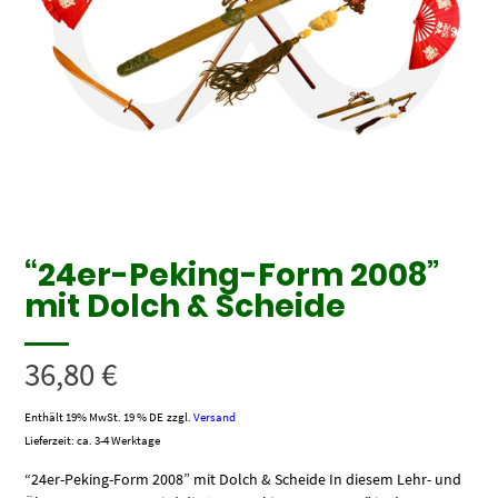
“24er-Peking-Form 2008”
mit Dolch & Scheide
36,80
€
Enthält 19% MwSt. 19 % DE
zzgl.
Versand
Lieferzeit: ca. 3-4 Werktage
“24er-Peking-Form 2008” mit Dolch & Scheide In diesem Lehr- und