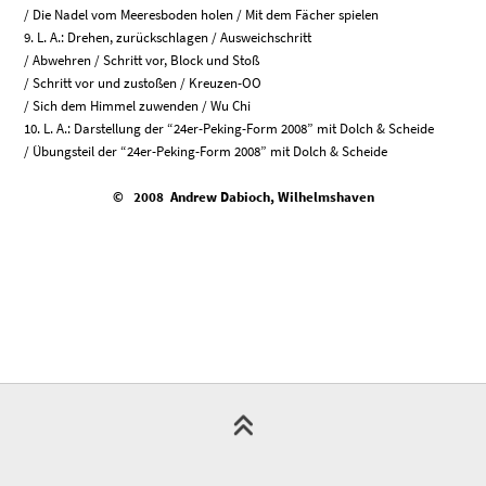
/ Die Nadel vom Meeresboden holen / Mit dem Fächer spielen
9. L. A.: Drehen, zurückschlagen / Ausweichschritt
/ Abwehren / Schritt vor, Block und Stoß
/ Schritt vor und zustoßen / Kreuzen-OO
/ Sich dem Himmel zuwenden / Wu Chi
10. L. A.: Darstellung der “24er-Peking-Form 2008” mit Dolch & Scheide
/ Übungsteil der “24er-Peking-Form 2008” mit Dolch & Scheide
© 2008 Andrew Dabioch, Wilhelmshaven