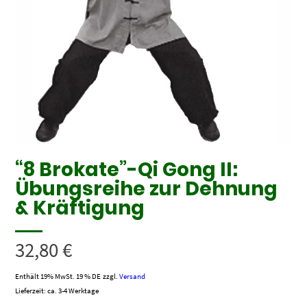
“8 Brokate”-Qi Gong II:
Übungsreihe zur Dehnung
& Kräftigung
32,80
€
Enthält 19% MwSt. 19 % DE
zzgl.
Versand
Lieferzeit: ca. 3-4 Werktage