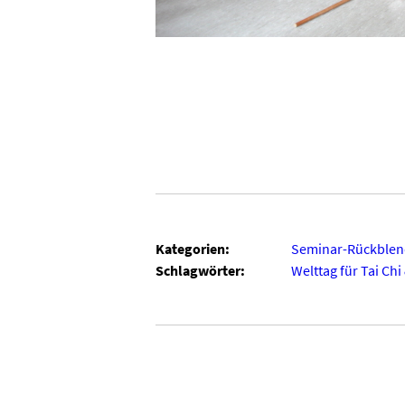
Kategorien:
Seminar-Rückblen
Schlagwörter:
Welttag für Tai Chi