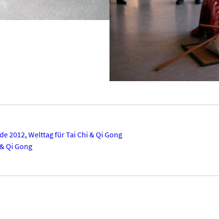
de 2012
,
Welttag für Tai Chi & Qi Gong
 & Qi Gong