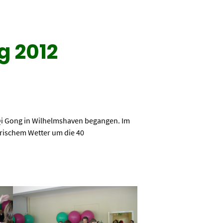
g 2012
 Qi Gong in Wilhelmshaven begangen. Im
erischem Wetter um die 40