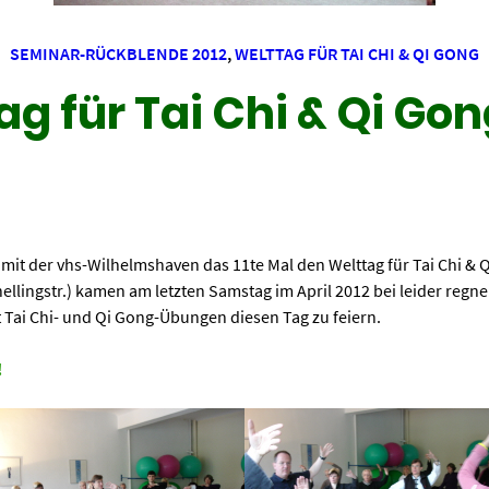
SEMINAR-RÜCKBLENDE 2012
,
WELTTAG FÜR TAI CHI & QI GONG
ag für Tai Chi & Qi Gon
it der vhs-Wilhelmshaven das 11te Mal den Welttag für Tai Chi &
llingstr.) kamen am letzten Samstag im April 2012 bei leider regn
ai Chi- und Qi Gong-Übungen diesen Tag zu feiern.
!