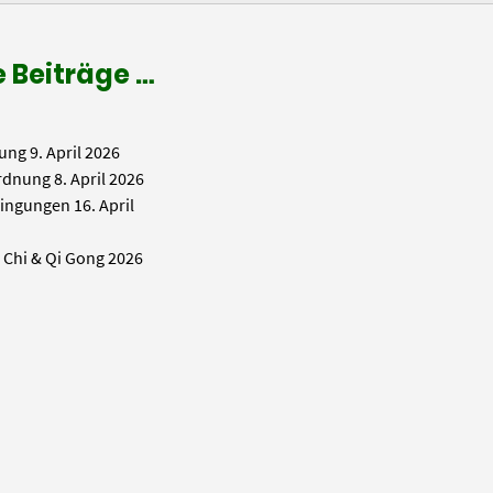
 Beiträge …
ung
9. April 2026
rdnung
8. April 2026
ingungen
16. April
i Chi & Qi Gong 2026