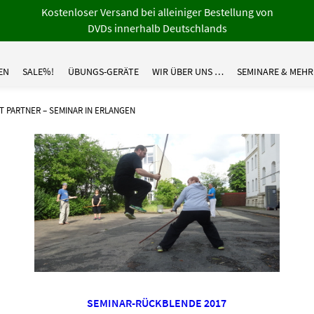
Kostenloser Versand bei alleiniger Bestellung von
DVDs innerhalb Deutschlands
EN
SALE%!
ÜBUNGS-GERÄTE
WIR ÜBER UNS …
SEMINARE & MEHR
T PARTNER – SEMINAR IN ERLANGEN
SEMINAR-RÜCKBLENDE 2017