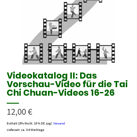
Videokatalog II: Das
Vorschau-Video für die Tai
Chi Chuan-Videos 16-26
12,00
€
Enthält 19% MwSt. 19 % DE
zzgl.
Versand
Lieferzeit: ca. 3-4 Werktage