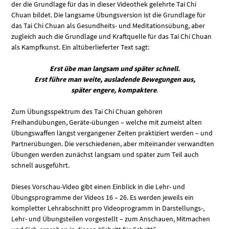
der die Grundlage für das in dieser Videothek gelehrte Tai Chi
Chuan bildet. Die langsame Übungsversion ist die Grundlage für
das Tai Chi Chuan als Gesundheits- und Meditationsübung, aber
zugleich auch die Grundlage und Kraftquelle für das Tai Chi Chuan
als Kampfkunst. Ein altüberlieferter Text sagt:
Erst übe man langsam und später schnell.
Erst führe man weite, ausladende Bewegungen aus,
später engere, kompaktere
.
Zum Übungsspektrum des Tai Chi Chuan gehören
Freihandübungen, Geräte-übungen – welche mit zumeist alten
Übungswaffen längst vergangener Zeiten praktiziert werden – und
Partnerübungen. Die verschiedenen, aber miteinander verwandten
Übungen werden zunächst langsam und später zum Teil auch
schnell ausgeführt.
Dieses Vorschau-Video gibt einen Einblick in die Lehr- und
Übungsprogramme der Videos 16 – 26. Es werden jeweils ein
kompletter Lehrabschnitt pro Videoprogramm in Darstellungs-,
Lehr- und Übungsteilen vorgestellt – zum Anschauen, Mitmachen