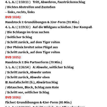
4. L. A.: ( 1:10:11 ) Tritt, Abwehren, Faustrückenschlag
/ Dichtes Abstreifen und Zustoßen
– links, rechts, links
DVD 1024):
Handstock I: Grundübungen & 32er-Form (91 Min.)
4. L. A.: ( 1:19:32 ) Auf die Wildgans schießen / Der Kompaß
/ Die Schlange im Gras suchen
/ Seitlicher Schlag
/ Schritt zurück, auf dem Tiger reiten
/ Der Phönix breitet seine Flügel aus
/ Schritt zurück, auf dem Tiger reiten
DVD 1025):
Handstock I: Die Partnerform (70 Min.)
3. L. A.: ( 1:26:54 ) A: Abwehr, seitlicher Schlag
/ Schritt zurück, Abwehr unten
/ Schritt zurück, Abwehr oben
B: Ausfallschritt (li.), Abwärtsschlag
/ Abtauchen, Block, Schlag zum Knie
/ Schritt vor, seitlicher Schlag
DVD 1026):
Fächer: Grundübungen & 42er-Form (85 Min.)