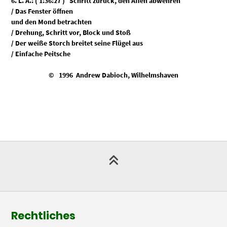
6. L. A.: ( 1:36:27 ) Schritt zurück, den Affen abwehren
/ Das Fenster öffnen
und den Mond betrachten
/ Drehung, Schritt vor, Block und Stoß
/ Der weiße Storch breitet seine Flügel aus
/ Einfache Peitsche
© 1996 Andrew Dabioch, Wilhelmshaven
Rechtliches