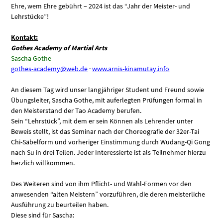
Ehre, wem Ehre gebührt – 2024 ist das “Jahr der Meister- und
Lehrstücke”!
Kontakt:
Gothes Academy of Martial Arts
Sascha Gothe
gothes-academy@web.de
·
www.arnis-kinamutay.info
An diesem Tag wird unser langjähriger Student und Freund sowie
Übungsleiter, Sascha Gothe, mit auferlegten Prüfungen formal in
den Meisterstand der Tao Academy berufen.
Sein “Lehrstück”, mit dem er sein Können als Lehrender unter
Beweis stellt, ist das Seminar nach der Choreografie der 32er-Tai
Chi-Säbelform und vorheriger Einstimmung durch Wudang-Qi Gong
nach Su in drei Teilen. Jeder Interessierte ist als Teilnehmer hierzu
herzlich willkommen.
Des Weiteren sind von ihm Pflicht- und Wahl-Formen vor den
anwesenden “alten Meistern” vorzuführen, die deren meisterliche
Ausführung zu beurteilen haben.
Diese sind für Sascha: