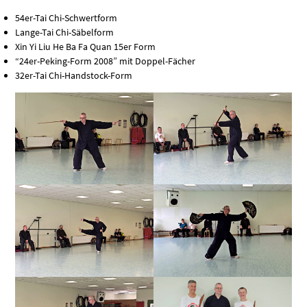
54er-Tai Chi-Schwertform
Lange-Tai Chi-Säbelform
Xin Yi Liu He Ba Fa Quan 15er Form
“24er-Peking-Form 2008” mit Doppel-Fächer
32er-Tai Chi-Handstock-Form