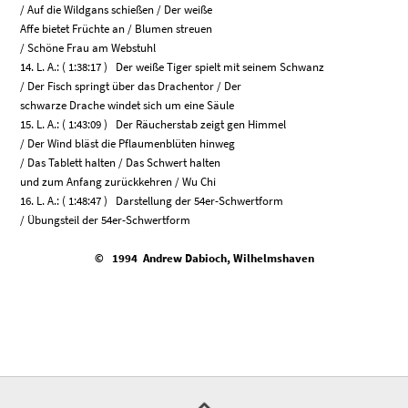
/ Auf die Wildgans schießen / Der weiße
Affe bietet Früchte an / Blumen streuen
/ Schöne Frau am Webstuhl
14. L. A.: ( 1:38:17 ) Der weiße Tiger spielt mit seinem Schwanz
/ Der Fisch springt über das Drachentor / Der
schwarze Drache windet sich um eine Säule
15. L. A.: ( 1:43:09 ) Der Räucherstab zeigt gen Himmel
/ Der Wind bläst die Pflaumenblüten hinweg
/ Das Tablett halten / Das Schwert halten
und zum Anfang zurückkehren / Wu Chi
16. L. A.: ( 1:48:47 ) Darstellung der 54er-Schwertform
/ Übungsteil der 54er-Schwertform
© 1994 Andrew Dabioch, Wilhelmshaven