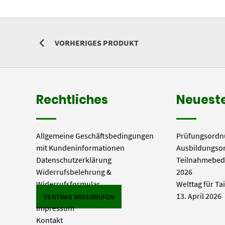
VORHERIGES PRODUKT
Rechtliches
Neueste
Allgemeine Geschäftsbedingungen
Prüfungsordn
mit Kundeninformationen
Ausbildungso
Datenschutzerklärung
Teilnahmebed
Widerrufsbelehrung &
2026
Widerrufsformular
Welttag für Ta
13. April 2026
VERTRAG WIDERRUFEN
Impressum
Kontakt