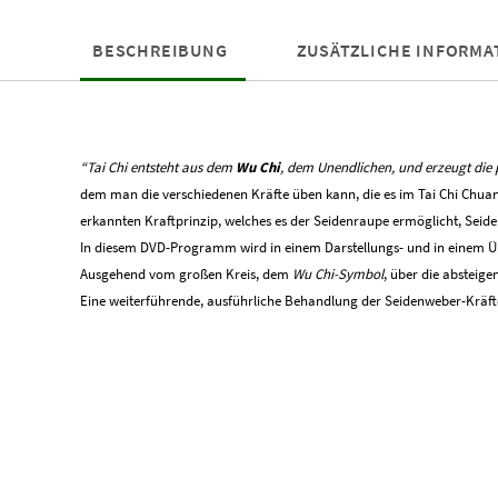
BESCHREIBUNG
ZUSÄTZLICHE INFORMA
“Tai Chi entsteht aus dem
Wu Chi
, dem Unendlichen, und erzeugt die 
dem man die verschiedenen Kräfte üben kann, die es im Tai Chi Chuan
erkannten Kraftprinzip, welches es der Seidenraupe ermöglicht, Sei
In diesem DVD-Programm wird in einem Darstellungs- und in einem Üb
Ausgehend vom großen Kreis, dem
Wu Chi-Symbol
, über die absteig
Eine weiterführende, ausführliche Behandlung der Seidenweber-Kräfte 