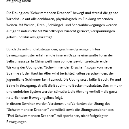
oft genug üben!
Die Übung des “Schwimmenden Drachen” bewegt und streckt die ganze
Wirbelsäule auf alle denkbaren, physiologisch im Einklang stehenden
Weisen. Mit Wellen-, Dreh-, Schlängel- und Schraubbewegungen werden
auf ganz natürliche Art Wirbelkörper zurecht gerückt, Verspannungen
gelöst und Muskeln gekräftigt.
Durch die auf- und absteigenden, geschmeidig ausgeführten
Bewegungsmuster erfahren die inneren Organe eine sanfte Form der
Selbstmassage. In China weiß man von der gewichtsreduzierenden
Wirkung der Übung des “Schwimmenden Drachen”, sogar von neuer
Spannkraft der Haut im Alter wird berichtet: Falten verschwinden, der
jugendliche Schimmer kehrt zurück. Die Übung setzt Taille, Bauch, Po und
Beine in Bewegung, strafft die Bauch- und Beckenmuskulatur. Das Immun-
und endokrine System werden stimuliert, die Atmung vertieft – die ganz
natürlich dem Bewegungsfluss folgt.
In diesem Seminar werden Versionen und Varianten der Übung des
“Schwimmenden Drachen” vermittelt sowie die Übungsversionen des
“Frei-Schwimmenden Drachen” mit spontanen, nicht festgelegten
Bewegungen.