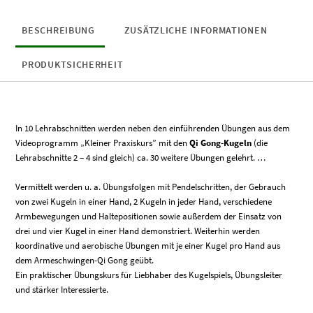
BESCHREIBUNG
ZUSÄTZLICHE INFORMATIONEN
PRODUKTSICHERHEIT
In 10 Lehrabschnitten werden neben den einführenden Übungen aus dem
Videoprogramm „Kleiner Praxiskurs” mit den
Qi Gong-Kugeln
(die
Lehrabschnitte 2 – 4 sind gleich) ca. 30 weitere Übungen gelehrt. …
Vermittelt werden u. a. Übungsfolgen mit Pendelschritten, der Gebrauch
von zwei Kugeln in einer Hand, 2 Kugeln in jeder Hand, verschiedene
Armbewegungen und Haltepositionen sowie außerdem der Einsatz von
drei und vier Kugel in einer Hand demonstriert. Weiterhin werden
koordinative und aerobische Übungen mit je einer Kugel pro Hand aus
dem Armeschwingen-Qi Gong geübt.
Ein praktischer Übungskurs für Liebhaber des Kugelspiels, Übungsleiter
und stärker Interessierte.