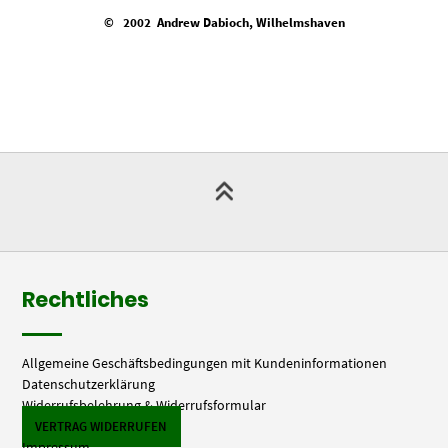
© 2002 Andrew Dabioch, Wilhelmshaven
Rechtliches
Allgemeine Geschäftsbedingungen mit Kundeninformationen
Datenschutzerklärung
Widerrufsbelehrung & Widerrufsformular
VERTRAG WIDERRUFEN
Impressum