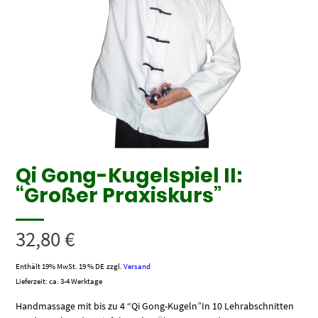
Qi Gong-Kugelspiel II:
“Großer Praxiskurs”
32,80
€
Enthält 19% MwSt. 19 % DE
zzgl.
Versand
Lieferzeit: ca. 3-4 Werktage
Handmassage mit bis zu 4 “Qi Gong-Kugeln”In 10 Lehrabschnitten