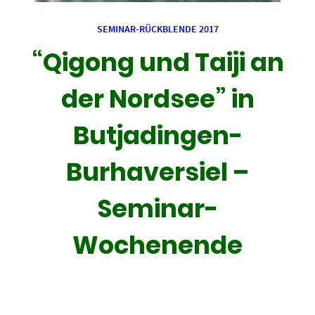
SEMINAR-RÜCKBLENDE 2017
“Qigong und Taiji an
der Nordsee” in
Butjadingen-
Burhaversiel –
Seminar-
Wochenende