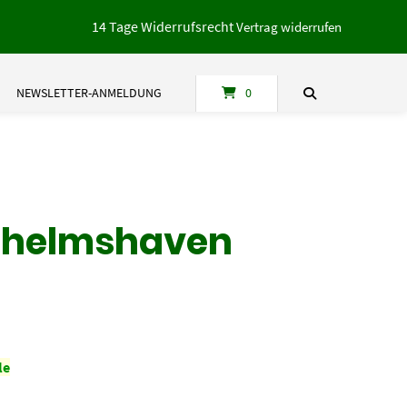
14 Tage Widerrufsrecht
Vertrag widerrufen
NEWSLETTER-ANMELDUNG
0
ilhelmshaven
le