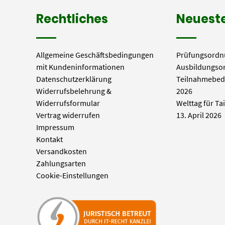
Rechtliches
Neueste
Allgemeine Geschäftsbedingungen
Prüfungsordn
mit Kundeninformationen
Ausbildungso
Datenschutzerklärung
Teilnahmebed
Widerrufsbelehrung &
2026
Widerrufsformular
Welttag für Ta
Vertrag widerrufen
13. April 2026
Impressum
Kontakt
Versandkosten
Zahlungsarten
Cookie-Einstellungen