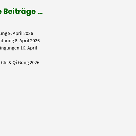
 Beiträge …
ung
9. April 2026
rdnung
8. April 2026
ingungen
16. April
i Chi & Qi Gong 2026