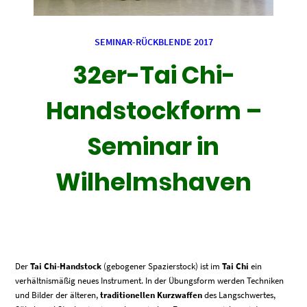
SEMINAR-RÜCKBLENDE 2017
32er-Tai Chi-
Handstockform –
Seminar in
Wilhelmshaven
Der
Tai Chi-Handstock
(gebogener Spazierstock) ist im
Tai Chi
ein
verhältnismäßig neues Instrument. In der Übungsform werden Techniken
und Bilder der älteren,
traditionellen Kurzwaffen
des Langschwertes,