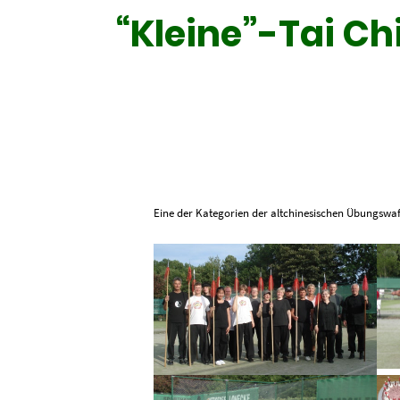
“Kleine”-Tai Ch
Eine der Kategorien der altchinesischen Übungswaf