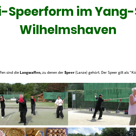
i-Speerform im Yang-S
Wilhelmshaven
fen sind die
Langwaffen
, zu denen der
Speer
(Lanze) gehört. Der Speer gilt als “K