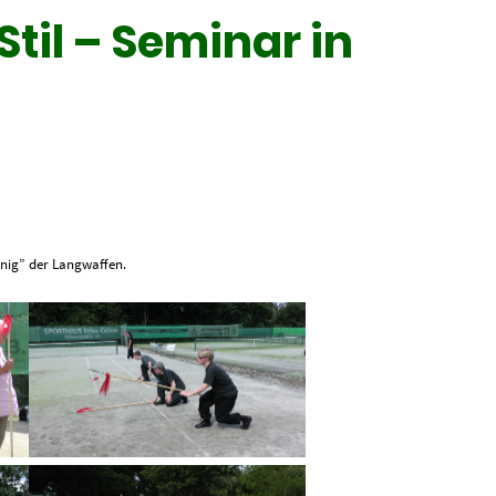
til – Seminar in
önig” der Langwaffen.