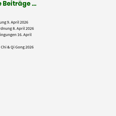
 Beiträge …
ung
9. April 2026
rdnung
8. April 2026
ingungen
16. April
i Chi & Qi Gong 2026