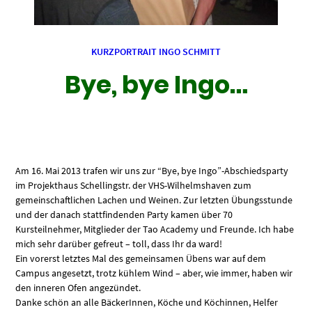
KURZPORTRAIT INGO SCHMITT
Bye, bye Ingo…
Am 16. Mai 2013 trafen wir uns zur “Bye, bye Ingo”-Abschiedsparty
im Projekthaus Schellingstr. der VHS-Wilhelmshaven zum
gemeinschaftlichen Lachen und Weinen. Zur letzten Übungsstunde
und der danach stattfindenden Party kamen über 70
Kursteilnehmer, Mitglieder der Tao Academy und Freunde. Ich habe
mich sehr darüber gefreut – toll, dass Ihr da ward!
Ein vorerst letztes Mal des gemeinsamen Übens war auf dem
Campus angesetzt, trotz kühlem Wind – aber, wie immer, haben wir
den inneren Ofen angezündet.
Danke schön an alle BäckerInnen, Köche und Köchinnen, Helfer