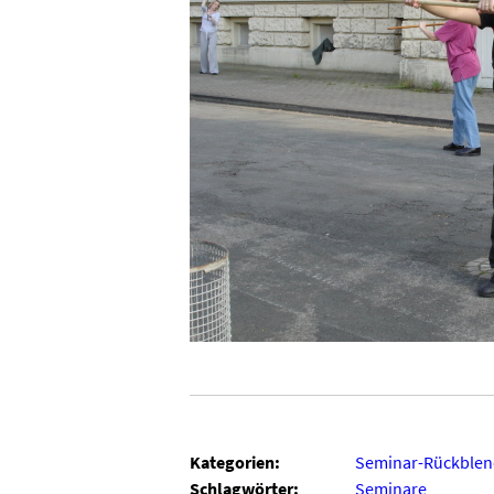
Kategorien:
Seminar-Rückblen
Schlagwörter:
Seminare