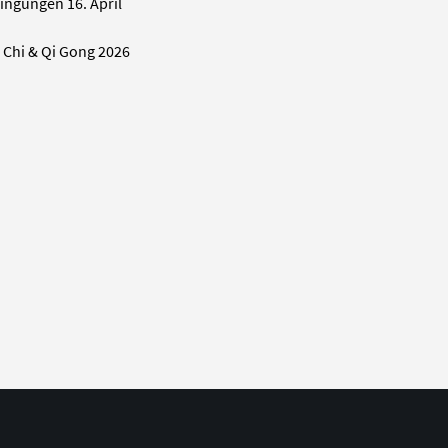
ingungen
16. April
i Chi & Qi Gong 2026