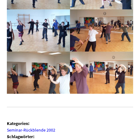
Kategorien:
Seminar-Rückblende 2002
Schlagwörter: