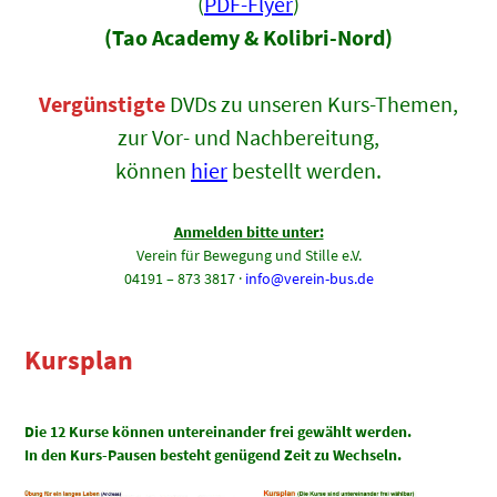
(
PDF-Flyer
)
(Tao Academy & Kolibri-Nord)
Vergünstigte
DVDs zu unseren Kurs-Themen,
zur Vor- und Nachbereitung,
können
hier
bestellt werden.
Anmelden bitte unter:
Verein für Bewegung und Stille e.V.
04191 – 873 3817 ·
info@verein-bus.de
Kursplan
Die 12 Kurse können untereinander frei gewählt werden.
In den Kurs-Pausen besteht genügend Zeit zu Wechseln.