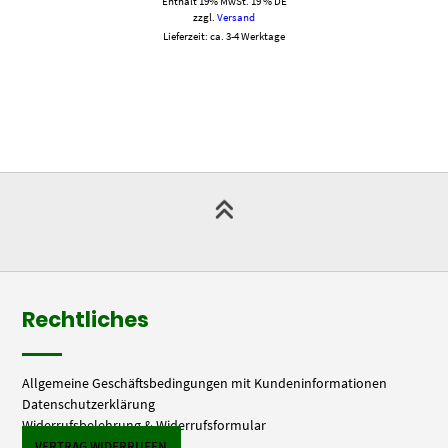
Enthält 19% MwSt. 19 % DE
zzgl.
Versand
Lieferzeit: ca. 3-4 Werktage
Rechtliches
Allgemeine Geschäftsbedingungen mit Kundeninformationen
Datenschutzerklärung
Widerrufsbelehrung & Widerrufsformular
VERTRAG WIDERRUFEN