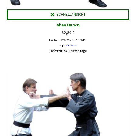
SCHNELLANSICHT
Shao Hu Yen
32,80
€
Enthält 19% MwSt. 19 % DE
zzgl.
Versand
Lieferzeit: ca. 3-4 Werktage