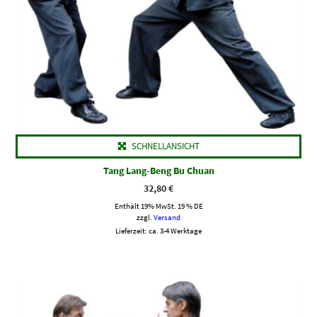
SCHNELLANSICHT
Tang Lang-Beng Bu Chuan
32,80
€
Enthält 19% MwSt. 19 % DE
zzgl.
Versand
Lieferzeit: ca. 3-4 Werktage