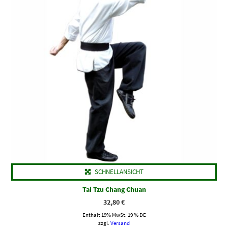
SCHNELLANSICHT
Tai Tzu Chang Chuan
32,80
€
Enthält 19% MwSt. 19 % DE
zzgl.
Versand