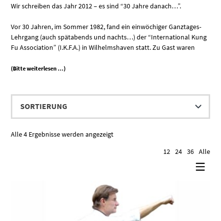
Wir schreiben das Jahr 2012 – es sind “30 Jahre danach…”.
Vor 30 Jahren, im Sommer 1982, fand ein einwöchiger Ganztages-
Lehrgang (auch spätabends und nachts…) der “International Kung
Fu Association” (I.K.F.A.) in Wilhelmshaven statt. Zu Gast waren
(Bitte weiterlesen ...)
Alle 4 Ergebnisse werden angezeigt
12
24
36
Alle