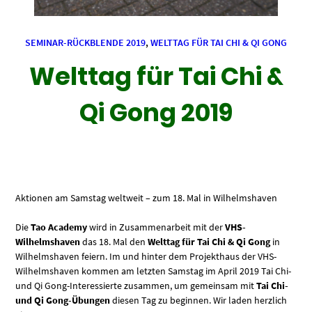
SEMINAR-RÜCKBLENDE 2019
,
WELTTAG FÜR TAI CHI & QI GONG
Welttag für Tai Chi &
Qi Gong 2019
Aktionen am Samstag weltweit – zum 18. Mal in Wilhelmshaven
Die
Tao Academy
wird in Zusammenarbeit mit der
VHS-
Wilhelmshaven
das 18. Mal den
Welttag für Tai Chi & Qi Gong
in
Wilhelmshaven feiern. Im und hinter dem Projekthaus der VHS-
Wilhelmshaven kommen am letzten Samstag im April 2019 Tai Chi-
und Qi Gong-Interessierte zusammen, um gemeinsam mit
Tai Chi-
und Qi Gong-Übungen
diesen Tag zu beginnen. Wir laden herzlich