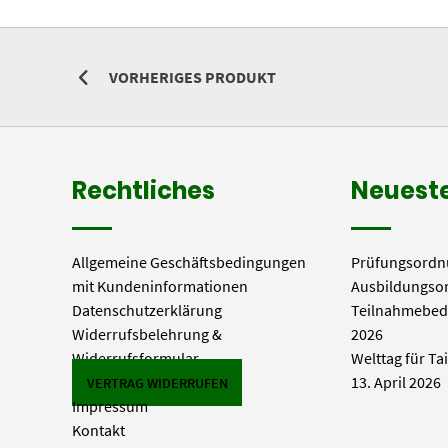
VORHERIGES PRODUKT
Rechtliches
Neueste
Allgemeine Geschäftsbedingungen
Prüfungsordn
mit Kundeninformationen
Ausbildungso
Datenschutzerklärung
Teilnahmebed
Widerrufsbelehrung &
2026
Widerrufsformular
Welttag für Ta
13. April 2026
VERTRAG WIDERRUFEN
Impressum
Kontakt