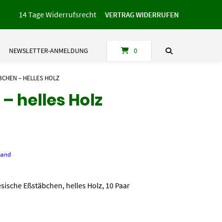
14 Tage Widerrufsrecht
VERTRAG WIDERRUFEN
NEWSLETTER-ANMELDUNG
0
CHEN – HELLES HOLZ
– helles Holz
sand
ische Eßstäbchen, helles Holz, 10 Paar