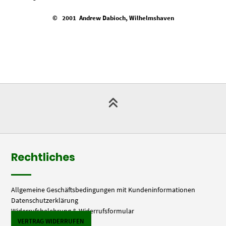
© 2001 Andrew Dabioch, Wilhelmshaven
Rechtliches
Allgemeine Geschäftsbedingungen mit Kundeninformationen
Datenschutzerklärung
Widerrufsbelehrung & Widerrufsformular
VERTRAG WIDERRUFEN