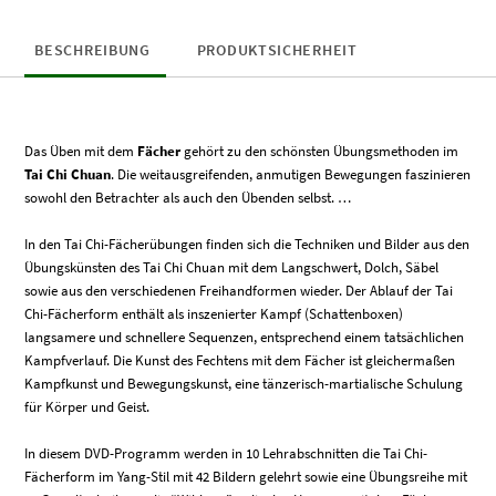
Menge
BESCHREIBUNG
PRODUKTSICHERHEIT
Das Üben mit dem
Fächer
gehört zu den schönsten Übungsmethoden im
Tai Chi Chuan
. Die weitausgreifenden, anmutigen Bewegungen faszinieren
sowohl den Betrachter als auch den Übenden selbst. …
In den Tai Chi-Fächerübungen finden sich die Techniken und Bilder aus den
Übungskünsten des Tai Chi Chuan mit dem Langschwert, Dolch, Säbel
sowie aus den verschiedenen Freihandformen wieder. Der Ablauf der Tai
Chi-Fächerform enthält als inszenierter Kampf (Schattenboxen)
langsamere und schnellere Sequenzen, entsprechend einem tatsächlichen
Kampfverlauf. Die Kunst des Fechtens mit dem Fächer ist gleichermaßen
Kampfkunst und Bewegungskunst, eine tänzerisch-martialische Schulung
für Körper und Geist.
In diesem DVD-Programm werden in 10 Lehrabschnitten die Tai Chi-
Fächerform im Yang-Stil mit 42 Bildern gelehrt sowie eine Übungsreihe mit