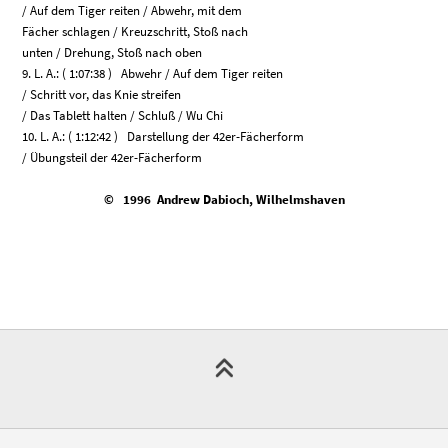
/ Auf dem Tiger reiten / Abwehr, mit dem
Fächer schlagen / Kreuzschritt, Stoß nach
unten / Drehung, Stoß nach oben
9. L. A.: ( 1:07:38 ) Abwehr / Auf dem Tiger reiten
/ Schritt vor, das Knie streifen
/ Das Tablett halten / Schluß / Wu Chi
10. L. A.: ( 1:12:42 ) Darstellung der 42er-Fächerform
/ Übungsteil der 42er-Fächerform
© 1996 Andrew Dabioch, Wilhelmshaven