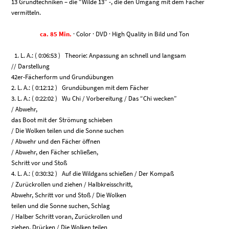
13 Grundtechniken – die “Wilde 13” -, die den Umgang mit dem Fächer
vermitteln.
ca. 85 Min.
· Color · DVD · High Quality in Bild und Ton
1. L. A.: ( 0:06:53 ) Theorie: Anpassung an schnell und langsam
// Darstellung
42er-Fächerform und Grundübungen
2. L. A.: ( 0:12:12 ) Grundübungen mit dem Fächer
3. L. A.: ( 0:22:02 ) Wu Chi / Vorbereitung / Das “Chi wecken”
/ Abwehr,
das Boot mit der Strömung schieben
/ Die Wolken teilen und die Sonne suchen
/ Abwehr und den Fächer öffnen
/ Abwehr, den Fächer schließen,
Schritt vor und Stoß
4. L. A.: ( 0:30:32 ) Auf die Wildgans schießen / Der Kompaß
/ Zurückrollen und ziehen / Halbkreisschritt,
Abwehr, Schritt vor und Stoß / Die Wolken
teilen und die Sonne suchen, Schlag
/ Halber Schritt voran, Zurückrollen und
ziehen, Drücken / Die Wolken teilen