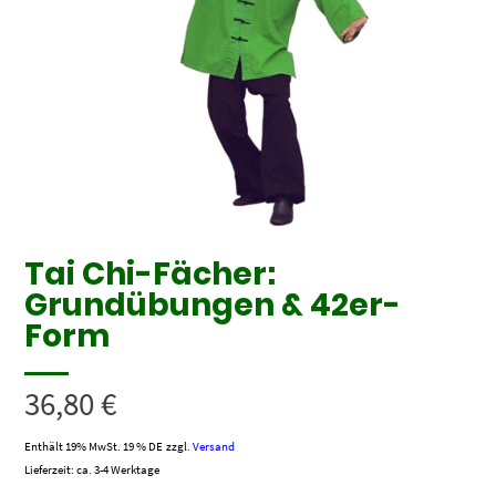
Tai Chi-Fächer:
Grundübungen & 42er-
Form
36,80
€
Enthält 19% MwSt. 19 % DE
zzgl.
Versand
Lieferzeit: ca. 3-4 Werktage