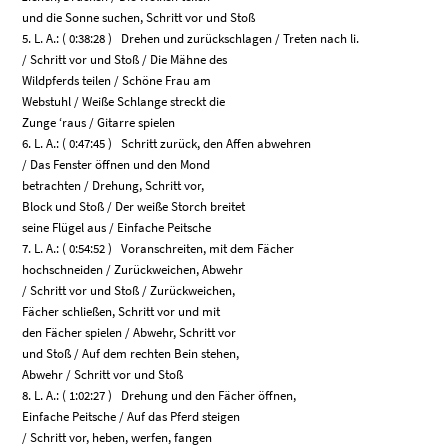
und die Sonne suchen, Schritt vor und Stoß
5. L. A.: ( 0:38:28 ) Drehen und zurückschlagen / Treten nach li.
/ Schritt vor und Stoß / Die Mähne des
Wildpferds teilen / Schöne Frau am
Webstuhl / Weiße Schlange streckt die
Zunge ‘raus / Gitarre spielen
6. L. A.: ( 0:47:45 ) Schritt zurück, den Affen abwehren
/ Das Fenster öffnen und den Mond
betrachten / Drehung, Schritt vor,
Block und Stoß / Der weiße Storch breitet
seine Flügel aus / Einfache Peitsche
7. L. A.: ( 0:54:52 ) Voranschreiten, mit dem Fächer
hochschneiden / Zurückweichen, Abwehr
/ Schritt vor und Stoß / Zurückweichen,
Fächer schließen, Schritt vor und mit
den Fächer spielen / Abwehr, Schritt vor
und Stoß / Auf dem rechten Bein stehen,
Abwehr / Schritt vor und Stoß
8. L. A.: ( 1:02:27 ) Drehung und den Fächer öffnen,
Einfache Peitsche / Auf das Pferd steigen
/ Schritt vor, heben, werfen, fangen