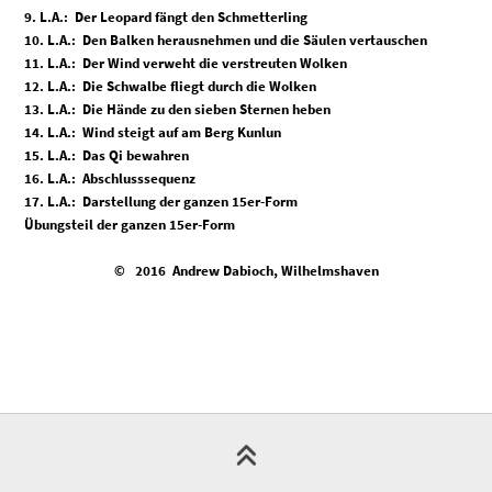
9. L.A.: Der Leopard fängt den Schmetterling
10. L.A.: Den Balken herausnehmen und die Säulen vertauschen
11. L.A.: Der Wind verweht die verstreuten Wolken
12. L.A.: Die Schwalbe fliegt durch die Wolken
13. L.A.: Die Hände zu den sieben Sternen heben
14. L.A.: Wind steigt auf am Berg Kunlun
15. L.A.: Das Qi bewahren
16. L.A.: Abschlusssequenz
17. L.A.: Darstellung der ganzen 15er-Form
Übungsteil der ganzen 15er-Form
© 2016 Andrew Dabioch, Wilhelmshaven