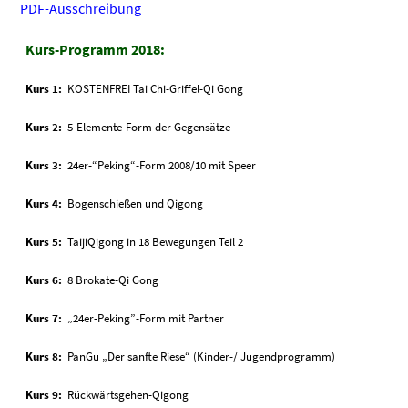
PDF-Ausschreibung
Kurs-Programm 2018:
Kurs 1:
KOSTENFREI Tai Chi-Griffel-Qi Gong
Kurs 2:
5-Elemente-Form der Gegensätze
Kurs 3:
24er-“Peking“-Form 2008/10 mit Speer
Kurs 4:
Bogenschießen und Qigong
Kurs 5:
TaijiQigong in 18 Bewegungen Teil 2
Kurs 6:
8 Brokate-Qi Gong
Kurs 7:
„24er-Peking”-Form mit Partner
Kurs 8:
PanGu „Der sanfte Riese“ (Kinder-/ Jugendprogramm)
Kurs 9:
Rückwärtsgehen-Qigong