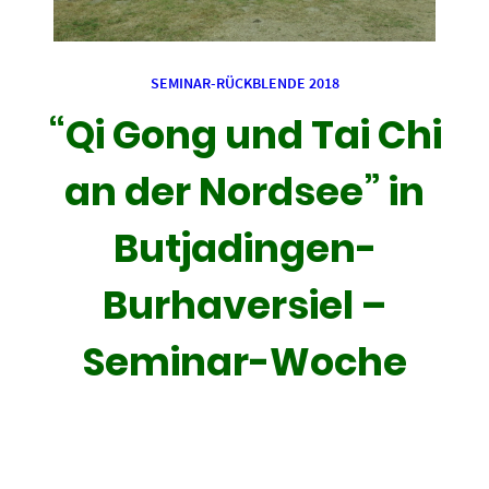
SEMINAR-RÜCKBLENDE 2018
“Qi Gong und Tai Chi
an der Nordsee” in
Butjadingen-
Burhaversiel –
Seminar-Woche