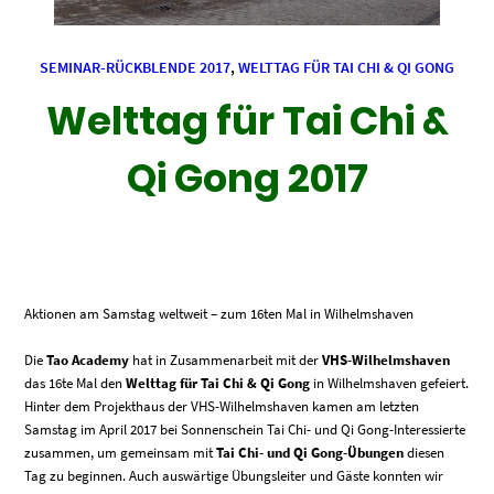
SEMINAR-RÜCKBLENDE 2017
,
WELTTAG FÜR TAI CHI & QI GONG
Welttag für Tai Chi &
Qi Gong 2017
Aktionen am Samstag weltweit – zum 16ten Mal in Wilhelmshaven
Die
Tao Academy
hat in Zusammenarbeit mit der
VHS-Wilhelmshaven
das 16te Mal den
Welttag für Tai Chi & Qi Gong
in Wilhelmshaven gefeiert.
Hinter dem Projekthaus der VHS-Wilhelmshaven kamen am letzten
Samstag im April 2017 bei Sonnenschein Tai Chi- und Qi Gong-Interessierte
zusammen
, um gemeinsam mit
Tai Chi- und Qi Gong-Übungen
diesen
Tag zu beginnen. Auch auswärtige Übungsleiter und Gäste konnten wir