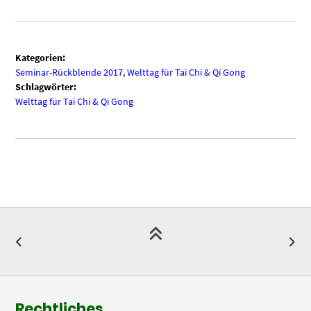
Kategorien:
Seminar-Rückblende 2017
,
Welttag für Tai Chi & Qi Gong
Schlagwörter:
Welttag für Tai Chi & Qi Gong
Rechtliches