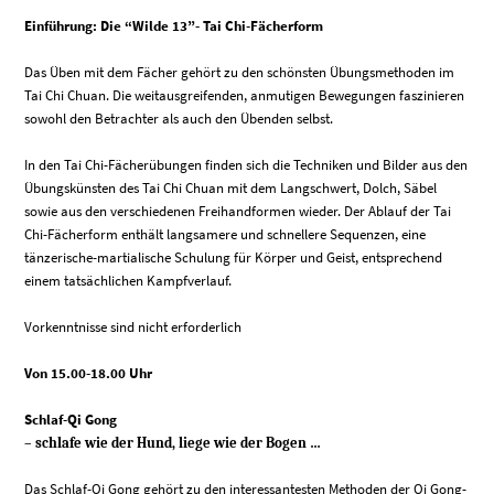
Einführung: Die “Wilde 13”- Tai Chi-Fächerform
Das Üben mit dem Fächer gehört zu den schönsten Übungsmethoden im
Tai Chi Chuan. Die weitausgreifenden, anmutigen Bewegungen faszinieren
sowohl den Betrachter als auch den Übenden selbst.
In den Tai Chi-Fächerübungen finden sich die Techniken und Bilder aus den
Übungskünsten des Tai Chi
Chuan mit dem Langschwert, Dolch, Säbel
sowie aus den verschiedenen Freihandformen wieder. Der Ablauf der Tai
Chi-Fächerform enthält langsamere und schnellere Sequenzen, eine
tänzerische-martialische Schulung für Körper und Geist, entsprechend
einem tatsächlichen Kampfverlauf.
Vorkenntnisse sind nicht erforderlich
Von 15.00-18.00 Uhr
Schlaf-Qi Gong
– schlafe wie der Hund, liege wie der Bogen …
Das Schlaf-Qi Gong gehört zu den interessantesten Methoden der Qi Gong-