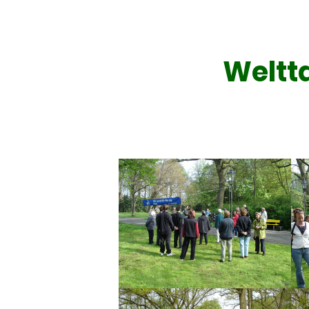
Weltta