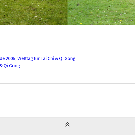
de 2005
,
Welttag für Tai Chi & Qi Gong
 & Qi Gong