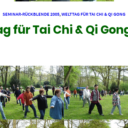
SEMINAR-RÜCKBLENDE 2005
,
WELTTAG FÜR TAI CHI & QI GONG
g für Tai Chi & Qi Go