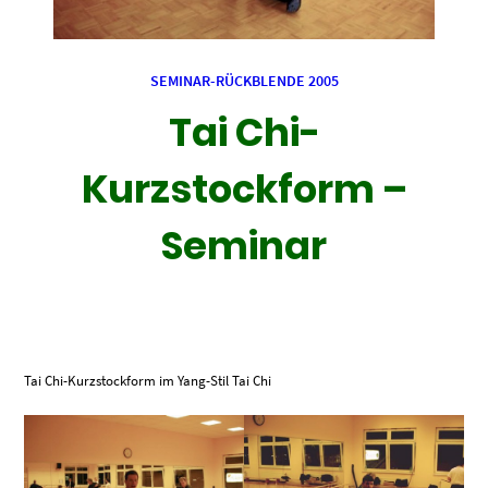
SEMINAR-RÜCKBLENDE 2005
Tai Chi-
Kurzstockform –
Seminar
Tai Chi-Kurzstockform im Yang-Stil Tai Chi