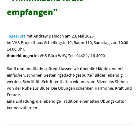
empfangen”
Tageskurs
mit Andrew Dabioch am
23. Mai 2026
im VHS-Projekthaus Schellingstr. 19, Raum 110, Samstag von 10.00 –
14.00 Uhr.
Anmeldungen
im VHS-Büro WHV, Tel.: 04421 / 16-4000
Sanft und meditativ-spürend lassen wir über die Hände und mit
einfachen, schönen Gesten “gedacht-gespürte” Bilder lebendig
werden. Schritt für Schritt entfalten wir uns vom Sitzen ins Stehen –
von der Ruhe zur Blüte. Die Übungen schenken Harmonie, Kraft und
Freude.
Eine Einladung, die lebendige Tradition einer alten Übungskultur
kennenzulernen.