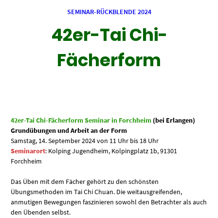
SEMINAR-RÜCKBLENDE 2024
42er-Tai Chi-
Fächerform
42er-Tai Chi-Fächerform Seminar in Forchheim
(bei Erlangen
)
Grundübungen und Arbeit an der Form
Samstag, 14. September 2024 von 11 Uhr bis 18 Uhr
Seminarort
:
Kolping Jugendheim, Kolpingplatz 1b, 91301
Forchheim
Das Üben mit dem Fächer gehört zu den schönsten
Übungsmethoden im Tai Chi Chuan. Die weitausgreifenden,
anmutigen Bewegungen faszinieren sowohl den Betrachter als auch
den Übenden selbst.