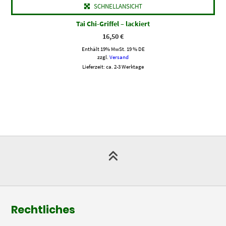
SCHNELLANSICHT
Tai Chi-Griffel – lackiert
16,50
€
Enthält 19% MwSt. 19 % DE
zzgl.
Versand
Lieferzeit: ca. 2-3 Werktage
Rechtliches