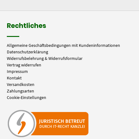
Rechtliches
Allgemeine Geschäftsbedingungen mit Kundeninformationen
Datenschutzerklärung
Widerrufsbelehrung & Widerrufsformular
Vertrag widerrufen
Impressum
Kontakt
Versandkosten
Zahlungsarten
Cookie-Einstellungen