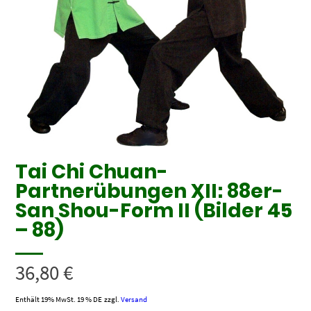
Tai Chi Chuan-
Partnerübungen XII: 88er-
San Shou-Form II (Bilder 45
– 88)
36,80
€
Enthält 19% MwSt. 19 % DE
zzgl.
Versand