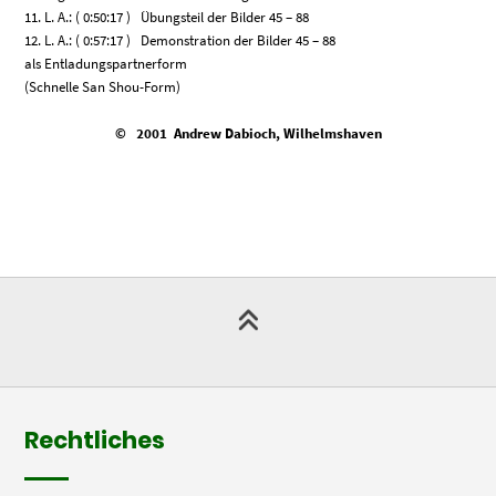
11. L. A.: ( 0:50:17 ) Übungsteil der Bilder 45 – 88
12. L. A.: ( 0:57:17 ) Demonstration der Bilder 45 – 88
als Entladungspartnerform
(Schnelle San Shou-Form)
© 2001 Andrew Dabioch, Wilhelmshaven
Rechtliches