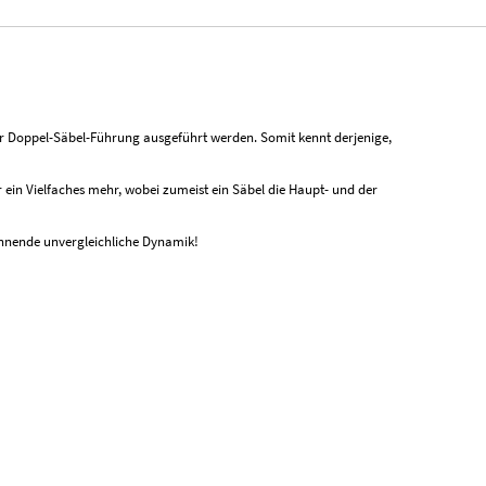
r Doppel-Säbel-Führung ausgeführt werden. Somit kennt derjenige,
 ein Vielfaches mehr, wobei zumeist ein Säbel die Haupt- und der
wohnende unvergleichliche Dynamik!