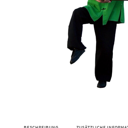
BESCHREIBUNG
ZUSÄTZLICHE INFORMA