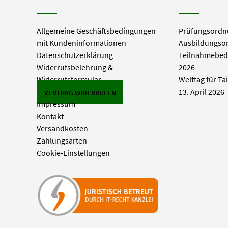
Allgemeine Geschäftsbedingungen
Prüfungsordn
mit Kundeninformationen
Ausbildungso
Datenschutzerklärung
Teilnahmebed
Widerrufsbelehrung &
2026
Widerrufsformular
Welttag für Ta
13. April 2026
VERTRAG WIDERRUFEN
Impressum
Kontakt
Versandkosten
Zahlungsarten
Cookie-Einstellungen