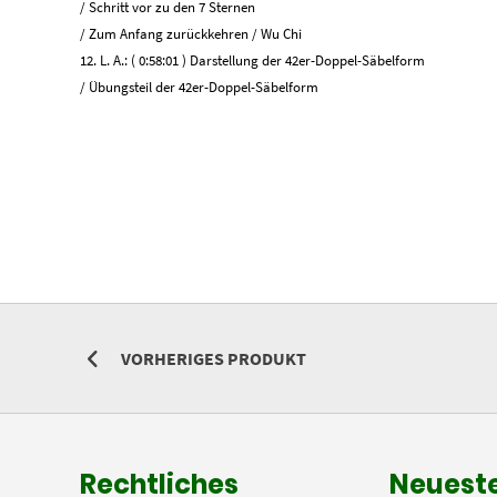
/ Schritt vor zu den 7 Sternen
/ Zum Anfang zurückkehren / Wu Chi
12. L. A.: ( 0:58:01 ) Darstellung der 42er-Doppel-Säbelform
/ Übungsteil der 42er-Doppel-Säbelform
VORHERIGES PRODUKT
Rechtliches
Neueste